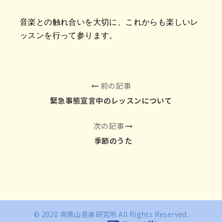
音楽との触れ合いを大切に、これからも楽しいレ
ッスンを行って参ります。
前の記事
緊急事態宣言中のレッスンについて
次の記事
季節のうた
© 2020 南青山音楽研究所 All Rights Reserved.