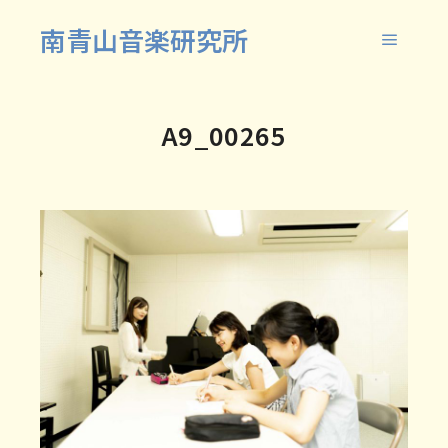
南青山音楽研究所
メイン
A9_00265