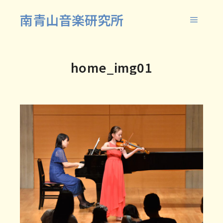
南青山音楽研究所
メイン
home_img01